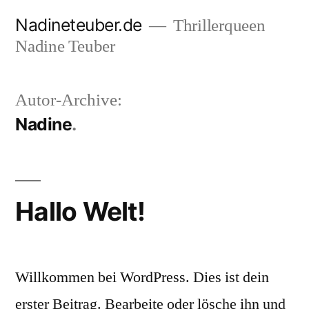
Zum
Nadineteuber.de
Thrillerqueen
Inhalt
Nadine Teuber
springen
Autor-Archive:
Nadine
Hallo Welt!
Willkommen bei WordPress. Dies ist dein
erster Beitrag. Bearbeite oder lösche ihn und